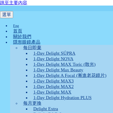
跳至主要內容
選單
Eng
首頁
關於我們
隱形眼鏡產品
每日即棄
1-Day Delight SÚPRA
1-Day Delight NOVA
1-Day Delight MAX Toric (散光)
1-Day Delight Max Beauty
1-Day Delight A Focal (漸進老花鏡片)
1-Day Delight MAX3
1-Day Delight MAX2
1-Day Delight MAX
1-Day Delight Hydration PLUS
每月更換
Delight Extra