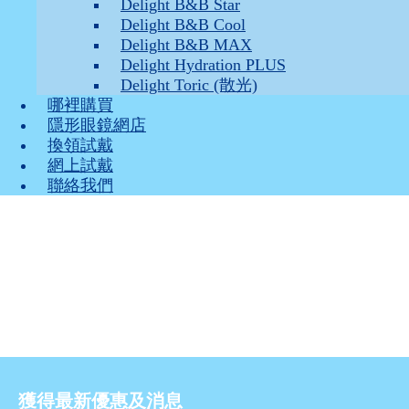
Delight B&B Star
Delight B&B Cool
Delight B&B MAX
Delight Hydration PLUS
Delight Toric (散光)
哪裡購買
隱形眼鏡網店
換領試戴
網上試戴
聯絡我們
獲得最新優惠及消息